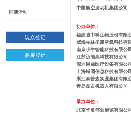
中国航空发动机集团
同期活动
协办单位：
福建省中科生物股份有
观众登记
威海柏林圣康空氧科技
南京小牛智能科技有限
参展登记
江苏迈能高科技有限
深圳巨鼎医疗设备有限
上海域圆信息科技
浙江泰普森实业集团有
青岛盘古机器人
有限公
承办单位：
北京华夏伟业展览有限公